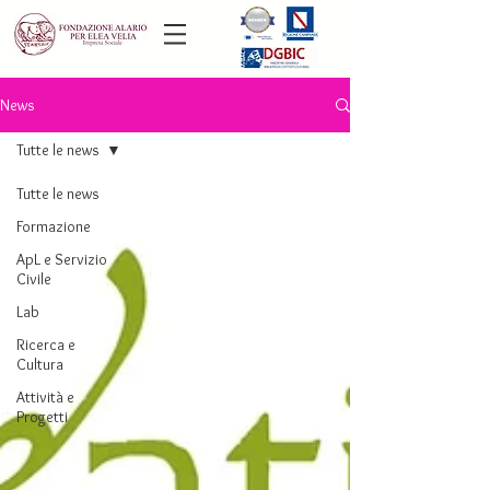
News
Tutte le news
Tutte le news
Formazione
ApL e Servizio
Civile
Lab
Ricerca e
Cultura
Attività e
Progetti