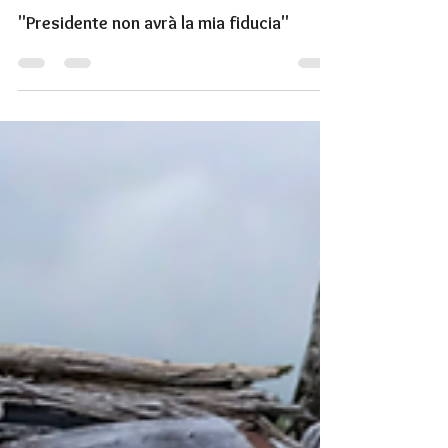
Fondazione Alario
10 ago 2020
Tempo di lettura: 1 min
"Presidente non avrà la mia fiducia"