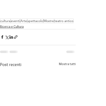
cultura
eventi
Arte
spettacolo
Mostre
teatro antico
Ricerca e Cultura
Mostra tutti
Post recenti