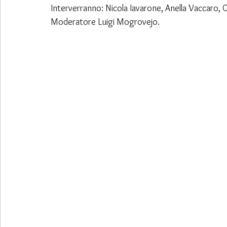
Interverranno: Nicola Iavarone, Anella Vaccaro, G
Moderatore Luigi Mogrovejo.