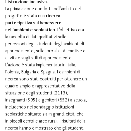
l'istruzione inclusiva
.
La prima azione condotta nell'ambito del 
progetto è stata una 
ricerca 
partecipativa sul benessere 
nell'ambiente scolastico
. L'obiettivo era 
la raccolta di dati qualitativi sulle 
percezioni degli studenti degli ambienti di 
apprendimento, sulle loro abilità emotive e 
di vita e sugli stili di apprendimento. 
L'azione è stata implementata in Italia, 
Polonia, Bulgaria e Spagna. I campioni di 
ricerca sono stati costruiti per ottenere un 
quadro ampio e rappresentativo della 
situazione degli studenti (2113), 
insegnanti (595) e genitori (852) a scuola, 
includendo nel sondaggio istituzioni 
scolastiche situate sia in grandi città, che 
in piccoli centri e aree rurali. I risultati della 
ricerca hanno dimostrato che gli studenti 