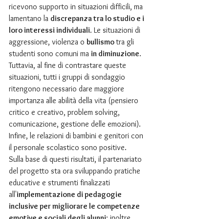
ricevono supporto in situazioni difficili, ma 
lamentano la 
discrepanza tra lo studio e i 
loro interessi individuali
. Le situazioni di 
aggressione, violenza o 
bullismo 
tra gli 
studenti sono comuni ma 
in diminuzione
. 
Tuttavia, al fine di contrastare queste 
situazioni, tutti i gruppi di sondaggio 
ritengono necessario dare maggiore 
importanza alle abilità della vita (pensiero 
critico e creativo, problem solving, 
comunicazione, gestione delle emozioni). 
Infine, le relazioni di bambini e genitori con 
il personale scolastico sono positive. 
Sulla base di questi risultati, il partenariato 
del progetto sta ora sviluppando pratiche 
educative e strumenti finalizzati 
all'
implementazione di pedagogie 
inclusive per migliorare le competenze 
emotive e sociali degli alunni
; inoltre, 