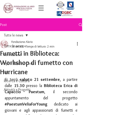
Post
Tutte le news
Fondazione Alario
Tutte le news
18 set 2024
Tempo di lettura: 2 min
Fumetti in Biblioteca:
Formazione
Workshop di fumetto con
ApL e Servizio Civile
Hurricane
Lab
Si terrà 
sabato 21 settembre
, a partire 
Ricerca e Cultura
dalle 
15.30 
presso la 
Biblioteca Erica di 
Attività e Progetti
Capaccio Paestum
, il secondo 
appuntamento del progetto 
#PaestumVeliaForYoung
dedicato ai 
giovani e agli appassionati di fumetti
 e 