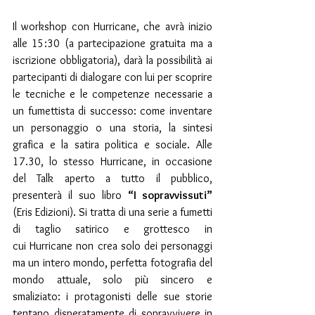
Il workshop con Hurricane, che avrà inizio 
alle 15:30 (a partecipazione gratuita ma a 
iscrizione obbligatoria), darà la possibilità ai 
partecipanti di dialogare con lui per scoprire 
le tecniche e le competenze necessarie a 
un fumettista di successo: come inventare 
un personaggio o una storia, la sintesi 
grafica e la satira politica e sociale. Alle 
17.30, lo stesso Hurricane, in occasione 
del Talk aperto a tutto il pubblico, 
presenterà il suo libro 
“I sopravvissuti”
(Eris Edizioni). Si tratta di una serie a fumetti 
di taglio satirico e grottesco in 
cui
Hurricane non crea solo dei personaggi 
ma un intero mondo, perfetta fotografia del 
mondo attuale, solo più sincero e 
smaliziato: i protagonisti delle sue storie 
tentano disperatamente di sopravvivere in 