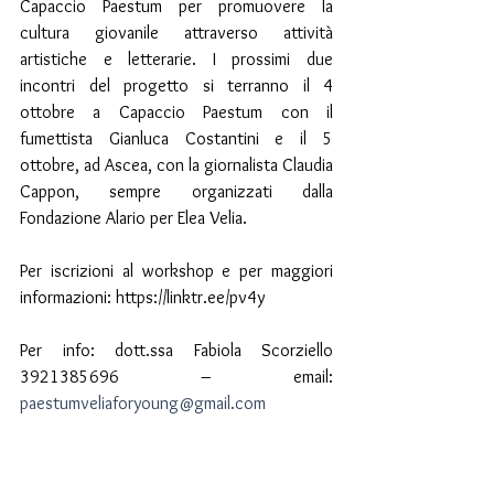
Capaccio Paestum per promuovere la 
cultura giovanile attraverso attività 
artistiche e letterarie. I prossimi due 
incontri del progetto si terranno il 4 
ottobre a Capaccio Paestum con il 
fumettista Gianluca Costantini e il 5 
ottobre, ad Ascea, con la giornalista Claudia 
Cappon, sempre organizzati dalla 
Fondazione Alario per Elea Velia.
Per iscrizioni al workshop e per maggiori 
informazioni: 
https://linktr.ee/pv4y
Per info: dott.ssa Fabiola Scorziello 
3921385696 – email: 
paestumveliaforyoung@gmail.com