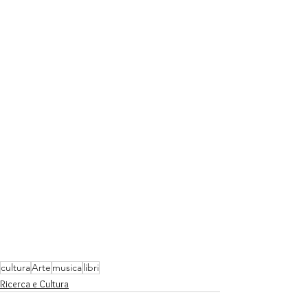
cultura
Arte
musica
libri
Ricerca e Cultura