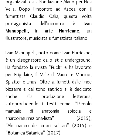
organizzati dalla Fondazione Alario per Elea 
Velia. Dopo l’incontro ad Ascea con il 
fumettista Claudio Calia, questa volta 
protagonista dell’incontro è
 Ivan 
Manuppelli, 
in arte 
Hurricane
, un 
illustratore, musicista e fumettista italiano.
Ivan Manuppelli, noto come Ivan Hurricane, 
è un disegnatore dallo stile underground. 
Ha fondato la rivista “Puck” e ha lavorato 
per Frigidaire, Il Male di Vauro e Vincino, 
Splatter e Linus. Oltre ai fumetti dalle linee 
bizzarre e dal tono satirico si è dedicato 
anche alla produzione letteraria, 
autoproducendo i testi come: “Piccolo 
manuale di anatomia spiccia e 
anarcoinsurreziona-lista” (2015), 
“Almanacco dei cuori solitari” (2015) e 
“Botanica Satanica” (2017).