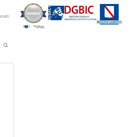
tatti