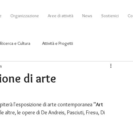
e
Organizzazione
Aree di attività
News
Sostienici
Con
Ricerca e Cultura
Attività e Progetti
in
ione di arte
piterà l'esposizione di arte contemporanea 
"Art 
le altre, le opere di De Andreis, Pasciuti, Fresu, Di 