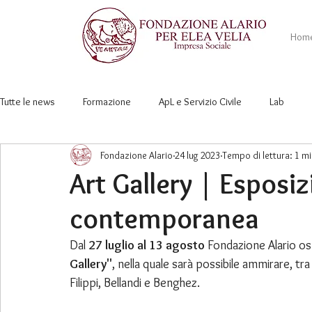
Hom
Tutte le news
Formazione
ApL e Servizio Civile
Lab
Fondazione Alario
24 lug 2023
Tempo di lettura: 1 m
Art Gallery | Esposiz
contemporanea
Dal 
27 luglio al 13 agosto
 Fondazione Alario os
Gallery"
, nella quale sarà possibile ammirare, tra 
Filippi, Bellandi e Benghez.