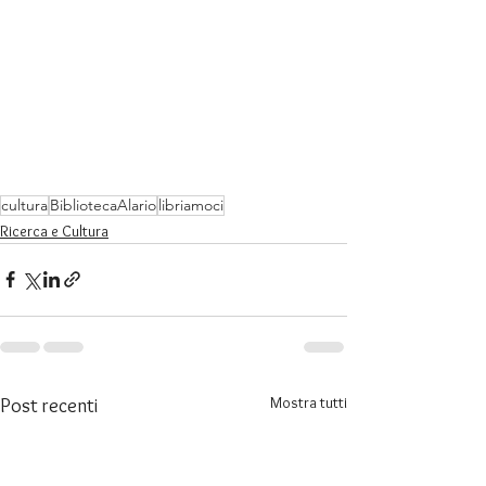
cultura
BibliotecaAlario
libriamoci
Ricerca e Cultura
Mostra tutti
Post recenti