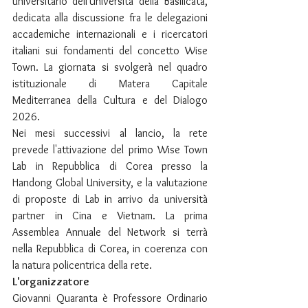
universitario dell'Università della Basilicata, 
dedicata alla discussione fra le delegazioni 
accademiche internazionali e i ricercatori 
italiani sui fondamenti del concetto Wise 
Town. La giornata si svolgerà nel quadro 
istituzionale di Matera Capitale 
Mediterranea della Cultura e del Dialogo 
2026.
Nei mesi successivi al lancio, la rete 
prevede l'attivazione del primo Wise Town 
Lab in Repubblica di Corea presso la 
Handong Global University, e la valutazione 
di proposte di Lab in arrivo da università 
partner in Cina e Vietnam. La prima 
Assemblea Annuale del Network si terrà 
nella Repubblica di Corea, in coerenza con 
la natura policentrica della rete.
L'organizzatore
Giovanni Quaranta è Professore Ordinario 