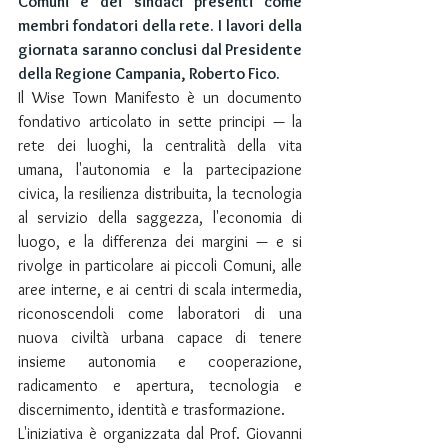
Comuni e dei sindaci presenti come 
membri fondatori della rete. I lavori della 
giornata saranno conclusi dal Presidente 
della Regione Campania, Roberto Fico.
Il Wise Town Manifesto è un documento 
fondativo articolato in sette principi — la 
rete dei luoghi, la centralità della vita 
umana, l'autonomia e la partecipazione 
civica, la resilienza distribuita, la tecnologia 
al servizio della saggezza, l'economia di 
luogo, e la differenza dei margini — e si 
rivolge in particolare ai piccoli Comuni, alle 
aree interne, e ai centri di scala intermedia, 
riconoscendoli come laboratori di una 
nuova civiltà urbana capace di tenere 
insieme autonomia e cooperazione, 
radicamento e apertura, tecnologia e 
discernimento, identità e trasformazione.
L'iniziativa è organizzata dal Prof. Giovanni 