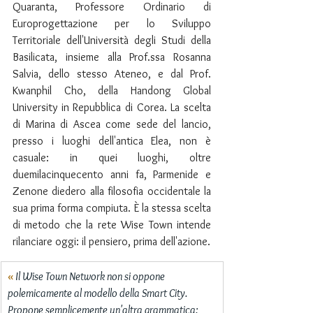
Quaranta, Professore Ordinario di 
Europrogettazione per lo Sviluppo 
Territoriale dell'Università degli Studi della 
Basilicata, insieme alla Prof.ssa Rosanna 
Salvia, dello stesso Ateneo, e dal Prof. 
Kwanphil Cho, della Handong Global 
University in Repubblica di Corea. La scelta 
di Marina di Ascea come sede del lancio, 
presso i luoghi dell'antica Elea, non è 
casuale: in quei luoghi, oltre 
duemilacinquecento anni fa, Parmenide e 
Zenone diedero alla filosofia occidentale la 
sua prima forma compiuta. È la stessa scelta 
di metodo che la rete Wise Town intende 
rilanciare oggi: il pensiero, prima dell'azione.
«
 Il Wise Town Network non si oppone 
polemicamente al modello della Smart City. 
Propone semplicemente un'altra grammatica: 