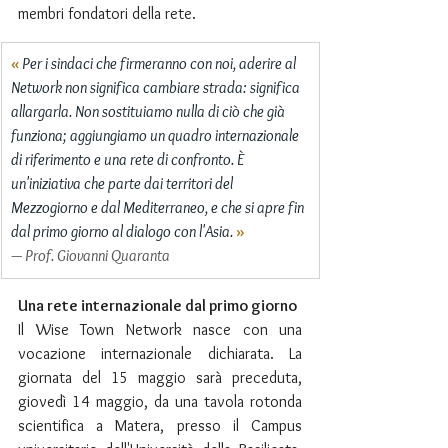
membri fondatori della rete.
«
 Per i sindaci che firmeranno con noi, aderire al 
Network non significa cambiare strada: significa 
allargarla. Non sostituiamo nulla di ciò che già 
funziona; aggiungiamo un quadro internazionale 
di riferimento e una rete di confronto. È 
un'iniziativa che parte dai territori del 
Mezzogiorno e dal Mediterraneo, e che si apre fin 
dal primo giorno al dialogo con l'Asia. 
»
— Prof. Giovanni Quaranta
Una rete internazionale dal primo giorno
Il Wise Town Network nasce con una 
vocazione internazionale dichiarata. La 
giornata del 15 maggio sarà preceduta, 
giovedì 14 maggio, da una tavola rotonda 
scientifica a Matera, presso il Campus 