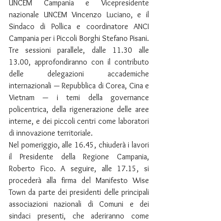
UNCEM Campania e Vicepresidente 
nazionale UNCEM Vincenzo Luciano, e il 
Sindaco di Pollica e coordinatore ANCI 
Campania per i Piccoli Borghi Stefano Pisani. 
Tre sessioni parallele, dalle 11.30 alle 
13.00, approfondiranno con il contributo 
delle delegazioni accademiche 
internazionali — Repubblica di Corea, Cina e 
Vietnam — i temi della governance 
policentrica, della rigenerazione delle aree 
interne, e dei piccoli centri come laboratori 
di innovazione territoriale.
Nel pomeriggio, alle 16.45, chiuderà i lavori 
il Presidente della Regione Campania, 
Roberto Fico. A seguire, alle 17.15, si 
procederà alla firma del Manifesto Wise 
Town da parte dei presidenti delle principali 
associazioni nazionali di Comuni e dei 
sindaci presenti, che aderiranno come 