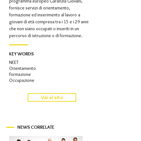
programma
europeo Garanzia Giovani,
fornisce servizi di orientamento,
formazione ed inserimento al lavoro
a
giovani di età compresa tra i 15 e i 29 anni
che non siano occupati o inseriti in un
percorso di istruzione o di formazione.
KEY WORDS
NEET
Orientamento
Formazione
Occupazione
Vai al sito
NEWS CORRELATE