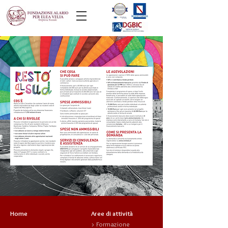
Home
Aree di attività
>
Formazione