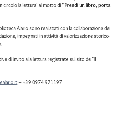
circolo la lettura’ al motto di 
“Prendi un libro, porta 
blioteca Alario sono realizzati con la collaborazione dei 
dazione, impegnati in attività di valorizzazione storico-
a.
ative di invito alla lettura registrate sul sito de “Il 
lario.it
 – +39 0974 971197