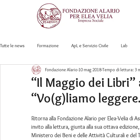
Hom
Tutte le news
Formazione
ApL e Servizio Civile
Lab
Fondazione Alario
10 mag 2018
Tempo di lettura: 3 
“Il Maggio dei Libri”
“Vo(g)liamo leggere
Ritorna alla Fondazione Alario per Elea-Velia di A
invito alla lettura, giunta alla sua ottava edizion
Ministero dei Beni e delle Attività Culturali e del