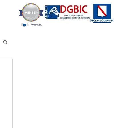
tatti