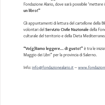
Fondazione Alario, dove sarà possibile ‘mettere in 
un libro!”
Gli appuntamenti di lettura del cartellone della Bi
volontari del 
Servizio Civile Nazionale
 della Fon
culturale del territorio e della Dieta Mediterrane
“Vo(g)liamo leggere… di gusto!”
 è tra le inizi
Maggio dei Libri” per la provincia di Salerno.
Info: 
info@fondazionealario.it
 – 
www.fondazionea