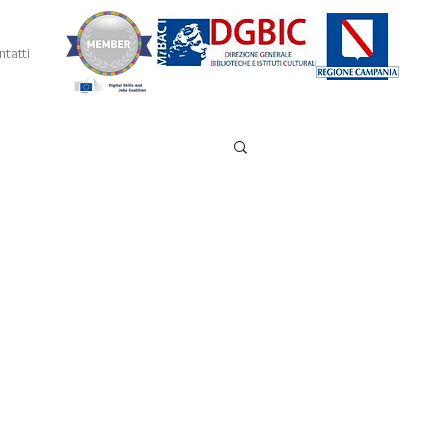
tatti