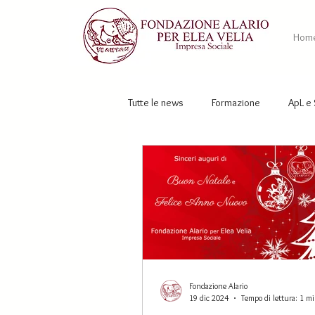
Hom
Tutte le news
Formazione
ApL e 
Fondazione Alario
19 dic 2024
Tempo di lettura: 1 m