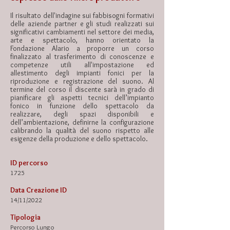
Il risultato dell'indagine sui fabbisogni formativi
delle aziende partner e gli studi realizzati sui
significativi cambiamenti nel settore dei media,
arte e spettacolo, hanno orientato la
Fondazione Alario a proporre un corso
finalizzato al trasferimento di conoscenze e
competenze utili all'impostazione ed
allestimento degli impianti fonici per la
riproduzione e registrazione del suono. Al
termine del corso il discente sarà in grado di
pianificare gli aspetti tecnici dell’impianto
fonico in funzione dello spettacolo da
realizzare, degli spazi disponibili e
dell’ambientazione, definirne la
configurazione
calibrando la qualità del suono rispetto alle
esigenze della produzione e dello spettacolo.
ID percorso
1725
Data Creazione ID
14/11/2022
Tipologia
Percors
o Lungo