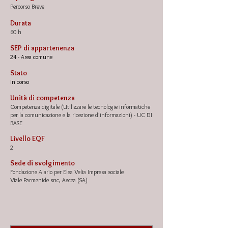
Percorso Breve
Durata
60 h
SEP di appartenenza
24 - Area comune
Stato
In corso
Unità di competenza
Competenza digitale (Utilizzare le tecnologie informatiche
per la comunicazione e la ricezione diinformazioni) - UC DI
BASE
Livello EQF
2
Sede di svolgimento
Fondazione Alario per Elea Velia Impresa sociale
Viale Parmenide snc, Ascea (SA)