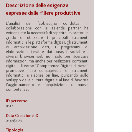
Descrizione delle esigenze
espresse dalle filiere produttive
L’analisi del fabbisogno condotta in
collaborazione con le aziende partner ha
evidenziato la necessità di reperire lavoratori in
grado di utilizzare i principali strumenti
informatici e le piattaforme digitali, gli strumenti
di archiviazione dati, i programmi di
elaborazione testi e database, i social e i
diversi browser web non solo per ricercare
informazioni ma anche per realizzare contenuti
digitali. Il corso “Competenze Digitali di base”
promuove l’uso consapevole di strumenti
informatici e risorse on line, puntando sullo
sviluppo della cultura digitale al fine di favorire
l’aggiornamento e l’acquisizione di nuove
competenze.
ID percorso
8617
Data Creazione ID
04/04/2023
Tipologia