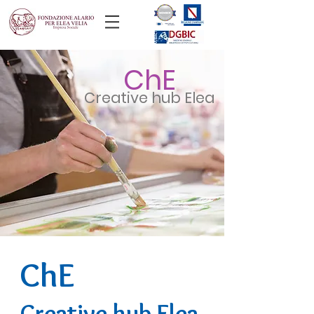
ChE
Creative hub Elea
ChE
Creative hub Elea