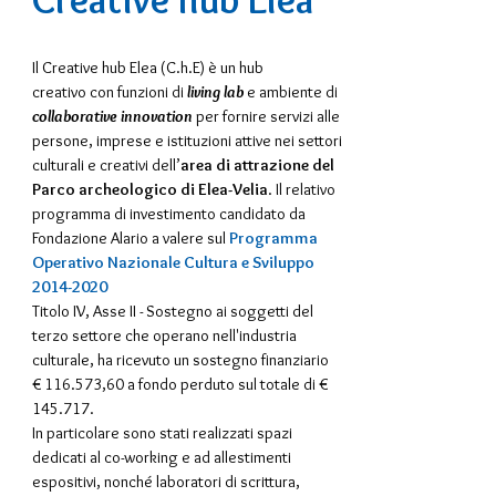
Il Creative hub Elea (C.h.E) è un hub
creativo con funzioni di
living lab
e ambiente di
collaborative innovation
per fornire servizi alle
persone, imprese e istituzioni attive nei settori
culturali e creativi dell’
area di attrazione del
Parco archeologico di Elea-Velia
. Il relativo
programma di investimento candidato da
Fondazione Alario a valere sul
Programma
Operativo Nazionale Cultura e Sviluppo
2014-2020
Titolo IV, Asse II - Sostegno ai soggetti del
terzo settore che operano nell'industria
culturale, ha ricevuto un sostegno finanziario
€ 116.573,60 a fondo perduto sul totale di
€
145.717.
In particolare sono stati realizzati spazi
dedicati al co-working e ad allestimenti
espositivi, nonché laboratori di scrittura,