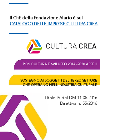
Il ChE della Fondazione Alario è sul
CATALOGO DELLE IMPRESE CULTURA CREA
PON CULTURA E SVILUPPO
2014 -2020
ASSE II
SOSTEGNO AI SOGGETTI DEL TERZO SETTORE
CHE OPERANO NELL’INDUSTRIA CULTURALE
Titolo IV del DM
11.05.2016
Direttiva n. 55/2016