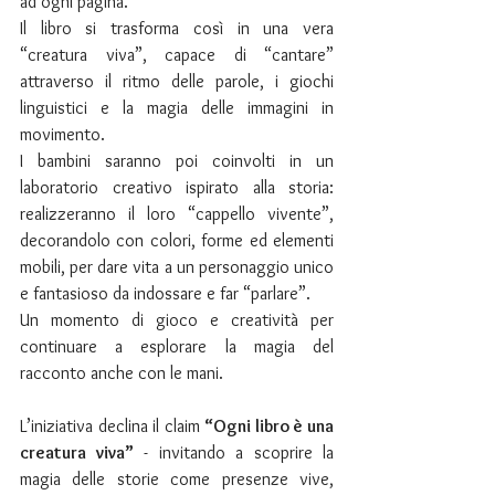
ad ogni pagina.
Il libro si trasforma così in una vera 
“creatura viva”, capace di “cantare” 
attraverso il ritmo delle parole, i giochi 
linguistici e la magia delle immagini in 
movimento.
I bambini saranno poi coinvolti in un 
laboratorio creativo ispirato alla storia: 
realizzeranno il loro “cappello vivente”, 
decorandolo con colori, forme ed elementi 
mobili, per dare vita a un personaggio unico 
e fantasioso da indossare e far “parlare”.
Un momento di gioco e creatività per 
continuare a esplorare la magia del 
racconto anche con le mani.
L’iniziativa declina il claim 
“Ogni libro è una 
creatura viva”
 - invitando a scoprire la 
magia delle storie come presenze vive, 